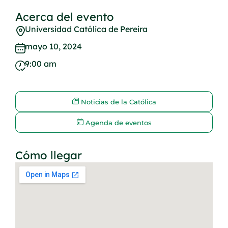
Acerca del evento
Universidad Católica de Pereira
mayo 10, 2024
9:00 am
Noticias de la Católica
Agenda de eventos
Cómo llegar