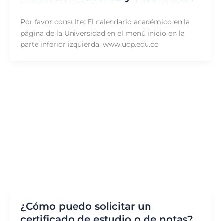
Por favor consulte: El calendario académico en la
página de la Universidad en el menú inicio en la
parte inferior izquierda. www.ucp.edu.co
¿Cómo puedo solicitar un
certificado de estudio o de notas?