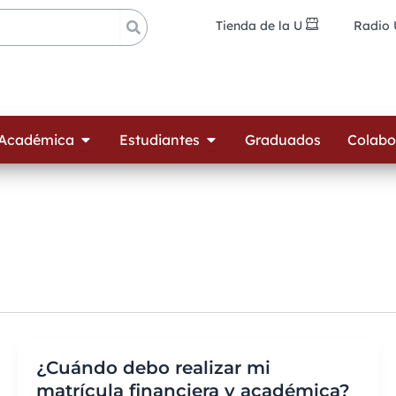
Tienda de la U
Radio
ades
Open Oferta Académica
Open Estudiantes
 Académica
Estudiantes
Graduados
Colabo
¿Cuándo debo realizar mi
matrícula financiera y académica?