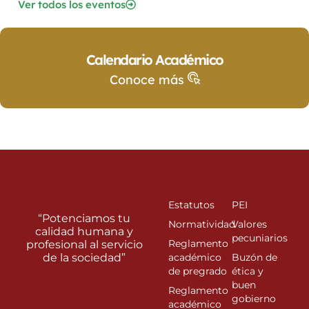
Ver todos los eventos
Calendario Académico
Conoce más
Estatutos
PEI
“Potenciamos tu
Normatividad
Valores
calidad humana y
pecuniarios
Reglamento
profesional al servicio
de la sociedad”
académico
Buzón de
de pregrado
ética y
buen
Reglamento
gobierno
académico