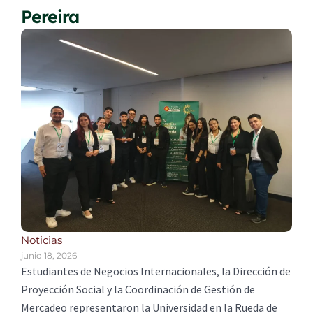
Pereira
Noticias
junio 18, 2026
Estudiantes de Negocios Internacionales, la Dirección de
Proyección Social y la Coordinación de Gestión de
Mercadeo representaron la Universidad en la Rueda de