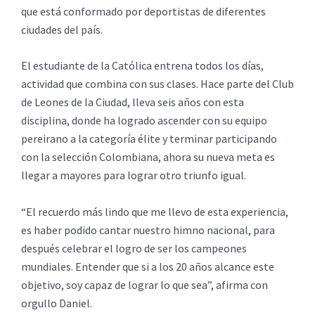
que está conformado por deportistas de diferentes
ciudades del país.
El estudiante de la Católica entrena todos los días,
actividad que combina con sus clases. Hace parte del Club
de Leones de la Ciudad, lleva seis años con esta
disciplina, donde ha logrado ascender con su equipo
pereirano a la categoría élite y terminar participando
con la selección Colombiana, ahora su nueva meta es
llegar a mayores para lograr otro triunfo igual.
“El recuerdo más lindo que me llevo de esta experiencia,
es haber podido cantar nuestro himno nacional, para
después celebrar el logro de ser los campeones
mundiales. Entender que si a los 20 años alcance este
objetivo, soy capaz de lograr lo que sea”, afirma con
orgullo Daniel.