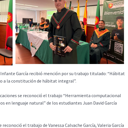
Infante García recibió mención por su trabajo titulado: “Hábitat
io a la constitución de hábitat integral”.
icaciones se reconoció el trabajo “Herramienta computacional
itos en lenguaje natural” de los estudiantes Juan David García
reconoció el trabajo de Vanessa Calvache García, Valeria García