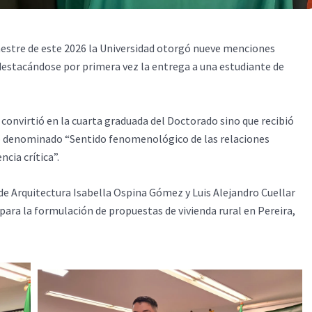
mestre de este 2026 la Universidad otorgó nueve menciones
 destacándose por primera vez la entrega a una estudiante de
convirtió en la cuarta graduada del Doctorado sino que recibió
o denominado “Sentido fenomenológico de las relaciones
ncia crítica”.
de Arquitectura Isabella Ospina Gómez y Luis Alejandro Cuellar
para la formulación de propuestas de vivienda rural en Pereira,