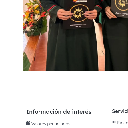
Información de interés
Servi
Finan
Valores pecuniarios