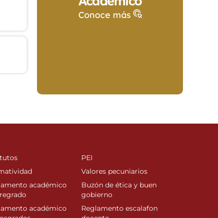
Académico
Conoce más
tutos
PEI
matividad
Valores pecuniarios
lamento académico
Buzón de ética y buen
regrado
gobierno
lamento académico
Reglamento escalafon