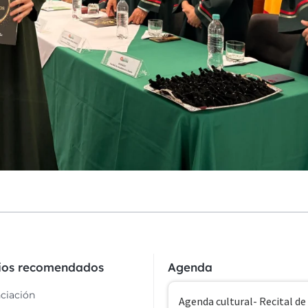
cios recomendados
Agenda
ciación
Agenda cultural- Recital de