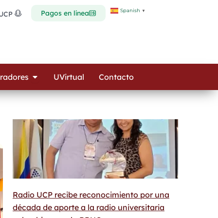
Spanish
▼
Pagos en línea
 UCP
Open Colaboradores
radores
UVirtual
Contacto
Radio UCP recibe reconocimiento por una
década de aporte a la radio universitaria