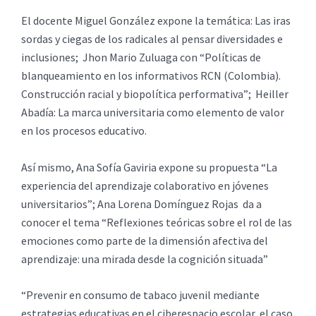
El docente Miguel González expone la temática: Las iras
sordas y ciegas de los radicales al pensar diversidades e
inclusiones; Jhon Mario Zuluaga con “Políticas de
blanqueamiento en los informativos RCN (Colombia).
Construcción racial y biopolítica performativa”; Heiller
Abadía: La marca universitaria como elemento de valor
en los procesos educativo.
Así mismo, Ana Sofía Gaviria expone su propuesta “La
experiencia del aprendizaje colaborativo en jóvenes
universitarios”; Ana Lorena Domínguez Rojas da a
conocer el tema “Reflexiones teóricas sobre el rol de las
emociones como parte de la dimensión afectiva del
aprendizaje: una mirada desde la cognición situada”
“Prevenir en consumo de tabaco juvenil mediante
estrategias educativas en el ciberespacio escolar, el caso