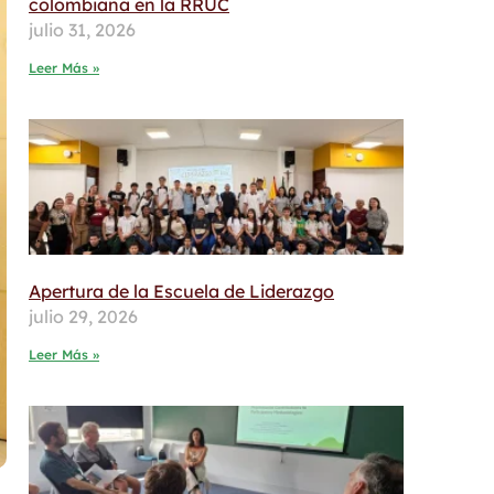
colombiana en la RRUC
julio 31, 2026
Leer Más »
Apertura de la Escuela de Liderazgo
julio 29, 2026
Leer Más »