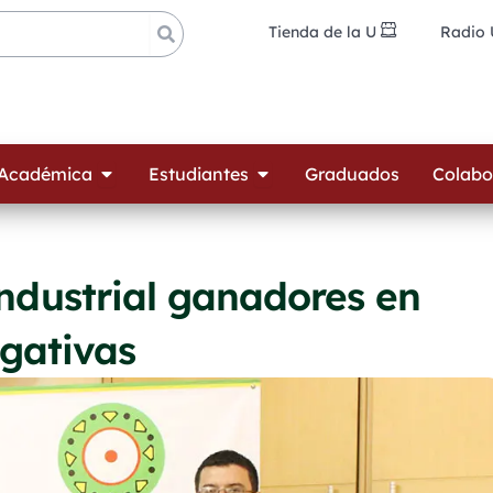
Tienda de la U
Radio
ades
Open Oferta Académica
Open Estudiantes
 Académica
Estudiantes
Graduados
Colabo
ndustrial ganadores en
gativas