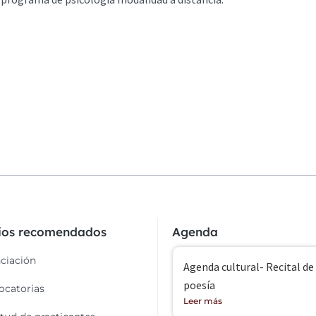
cios recomendados
Agenda
ciación
Agenda cultural- Recital de
poesía
catorias
Leer más