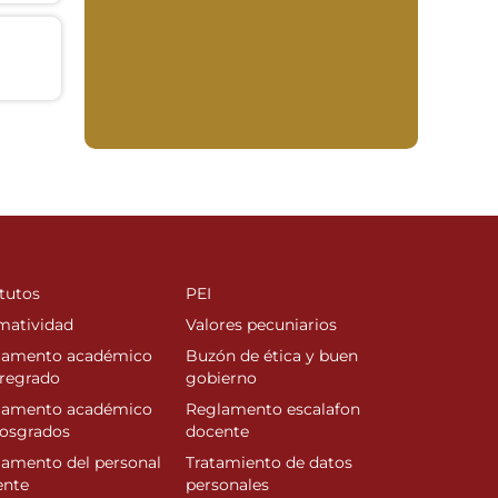
tutos
PEI
matividad
Valores pecuniarios
lamento académico
Buzón de ética y buen
regrado
gobierno
lamento académico
Reglamento escalafon
posgrados
docente
amento del personal
Tratamiento de datos
ente
personales