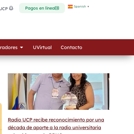
Spanish
▼
Pagos en línea
 UCP
Open Colaboradores
radores
UVirtual
Contacto
Radio UCP recibe reconocimiento por una
década de aporte a la radio universitaria