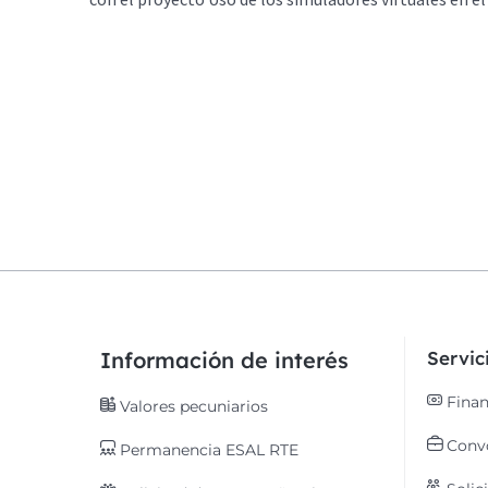
Información de interés
Servi
Finan
Valores pecuniarios
Convo
Permanencia ESAL RTE