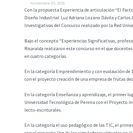
noviembre 20, 2015
Con la propuesta Experiencia de articulación “El Fa
Diseño Industrial Luz Adriana Lozano Dávila y Carlo
Investigativas del Concurso realizado por la Red Unive
Bajo el concepto “Experiencias Significativas, profesor
Risaralda realizaron este concurso en el que docentes
en cuatro categorías.
En la categoría Emprendimiento y con evalaución de 
con el proyecto creación de una empresa de frutas des
En la categoría Enseñanza y aprendizaje, el primer l
Universidad Tecnológica de Pereira con el Proyecto in
lecto-escriturales.
En la categoría el uso pedagógico de las TIC, el pri
con el proyecto Uso de los simuladores virtuales en e