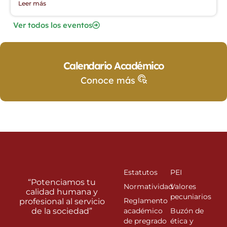
Leer más
Ver todos los eventos
Calendario Académico
Conoce más
Estatutos
PEI
“Potenciamos tu
Normatividad
Valores
calidad humana y
pecuniarios
Reglamento
profesional al servicio
de la sociedad”
académico
Buzón de
de pregrado
ética y