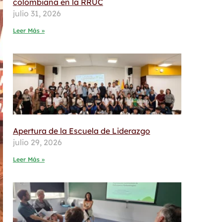
colombiana en la RRUC
julio 31, 2026
Leer Más »
Apertura de la Escuela de Liderazgo
julio 29, 2026
Leer Más »