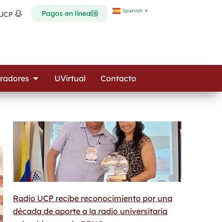
Spanish
▼
Pagos en línea
 UCP
Open Colaboradores
radores
UVirtual
Contacto
Radio UCP recibe reconocimiento por una
década de aporte a la radio universitaria