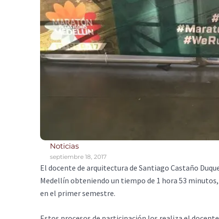
Noticias
septiembre 18, 2017
El docente de arquitectura de Santiago Castaño Duque 
Medellín obteniendo un tiempo de 1 hora 53 minutos, 
en el primer semestre.
Estos procesos de participación los realiza el docente