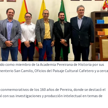
cido como miembro de la Academia Pereirana de Historia por sus
enterio San Camilo, Oficios del Paisaje Cultural Cafetero y a cerc
s conmemorativos de los 160 años de Pereira, donde se destacó el
l con sus investigaciones y producción intelectual en temas de