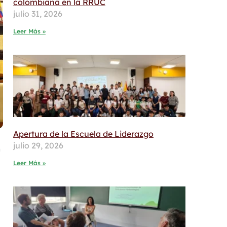
colombiana en la RRUC
julio 31, 2026
Leer Más »
Apertura de la Escuela de Liderazgo
julio 29, 2026
a
Leer Más »