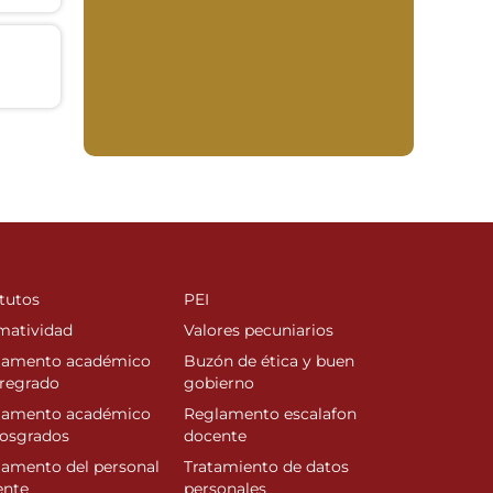
tutos
PEI
matividad
Valores pecuniarios
lamento académico
Buzón de ética y buen
regrado
gobierno
lamento académico
Reglamento escalafon
posgrados
docente
amento del personal
Tratamiento de datos
ente
personales