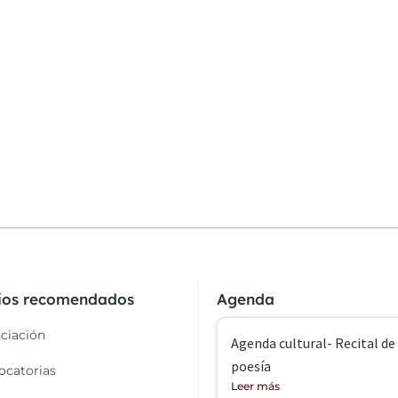
cios recomendados
Agenda
ciación
Agenda cultural- Recital de
poesía
catorias
Leer más