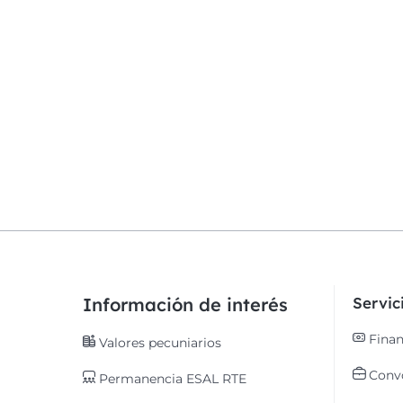
Información de interés
Servi
Finan
Valores pecuniarios
Convo
Permanencia ESAL RTE