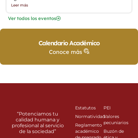
Leer más
Ver todos los eventos
Calendario Académico
Conoce más
Estatutos
PEI
“Potenciamos tu
Normatividad
Valores
calidad humana y
pecuniarios
Reglamento
profesional al servicio
de la sociedad”
académico
Buzón de
de pregrado
ética y