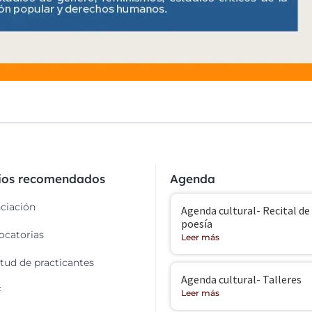
cios recomendados
Agenda
ciación
Agenda cultural- Recital de
poesía
catorias
Leer más
itud de practicantes
Agenda cultural- Talleres
F
Leer más