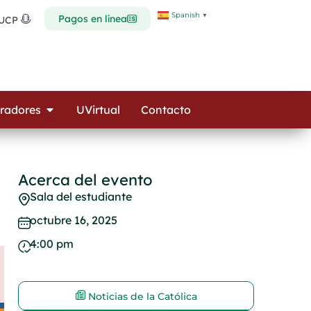
Spanish
▼
Pagos en línea
 UCP
Open Colaboradores
radores
UVirtual
Contacto
Acerca del evento
Sala del estudiante
octubre 16, 2025
4:00 pm
Noticias de la Católica