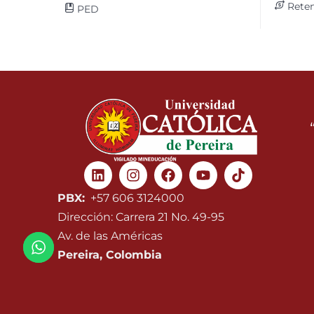
Reten
PED
Linkedin
Instagram
Facebook
Youtube
PBX:
+57 606 3124000
Dirección: Carrera 21 No. 49-95
Av. de las Américas
Pereira, Colombia