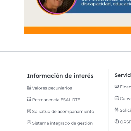
Información de interés
Servi
Finan
Valores pecuniarios
Convo
Permanencia ESAL RTE
Solic
Solicitud de acompañamiento
QRS
Sistema integrado de gestión