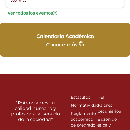
Leer más
Ver todos los eventos
Calendario Académico
Conoce más
Estatutos
PEI
“Potenciamos tu
Normatividad
Valores
calidad humana y
pecuniarios
Reglamento
profesional al servicio
de la sociedad”
académico
Buzón de
de pregrado
ética y