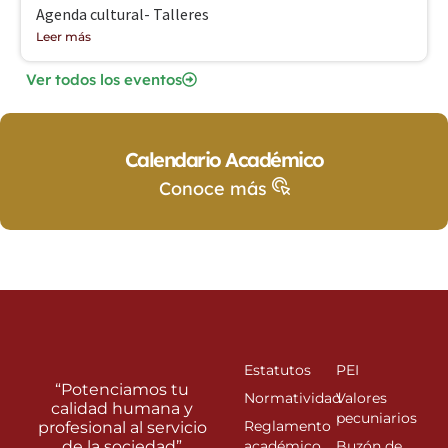
Agenda cultural- Talleres
Leer más
Ver todos los eventos
Calendario Académico
Conoce más
Estatutos
PEI
“Potenciamos tu
Normatividad
Valores
calidad humana y
pecuniarios
Reglamento
profesional al servicio
de la sociedad”
académico
Buzón de