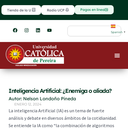
Ir
contenido
al
Pagos en línea
Tienda de la U
Radio UCP
contenido
F
I
L
Y
Search
a
n
i
o
Spanish
▼
c
s
n
u
e
t
k
t
b
a
e
u
o
g
d
b
o
r
i
e
k
a
n
m
Inteligencia Artificial: ¿Enemiga o aliada?
Autor: Nelson Londoño Pineda
ENERO 12, 2024
La inteligencia Artificial (IA) es un tema de fuerte
análisis y debate en diversos ámbitos de la cotidianidad.
Se entiende la IA como “la combinación de algoritmos