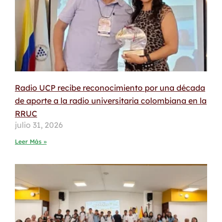
Radio UCP recibe reconocimiento por una década
de aporte a la radio universitaria colombiana en la
RRUC
julio 31, 2026
Leer Más »