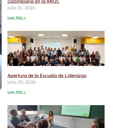
colombiana en la RRUC
julio 31, 2026
Leer Más »
Apertura de la Escuela de Liderazgo
julio 29, 2026
Leer Más »