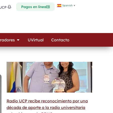
Spanish
▼
Pagos en línea
 UCP
Open Colaboradores
radores
UVirtual
Contacto
Radio UCP recibe reconocimiento por una
década de aporte a la radio universitaria