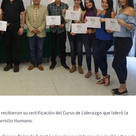
ecibieron su certificación del Curso de Liderazgo que lideró la
sarrollo Humano.