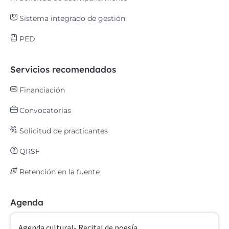
Sistema integrado de gestión
PED
Servicios recomendados
Financiación
Convocatorias
Solicitud de practicantes
QRSF
Retención en la fuente
Agenda
Agenda cultural- Recital de poesía