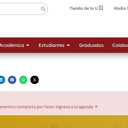
Tienda de la U
Radio
ades
Open Oferta Académica
Open Estudiantes
 Académica
Estudiantes
Graduados
Colabo
×
 eventos completa por favor ingresa a la agenda.