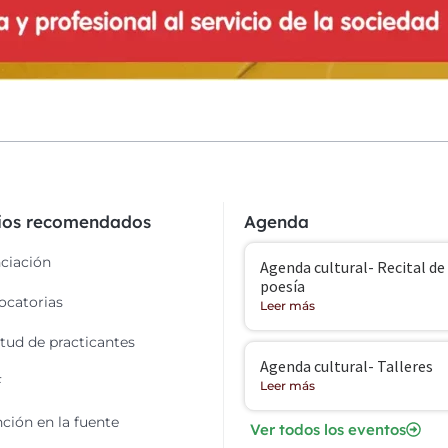
cios recomendados
Agenda
ciación
Agenda cultural- Recital de
poesía
catorias
Leer más
itud de practicantes
Agenda cultural- Talleres
F
Leer más
ción en la fuente
Ver todos los eventos