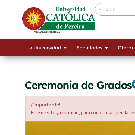
Ir
contenido
al
contenido
Open La Universidad
Open Facult
La Universidad
Facultades
Oferta
Ceremonia de Grados
¡Importante!
Este evento ya culminó, para conocer la agenda de