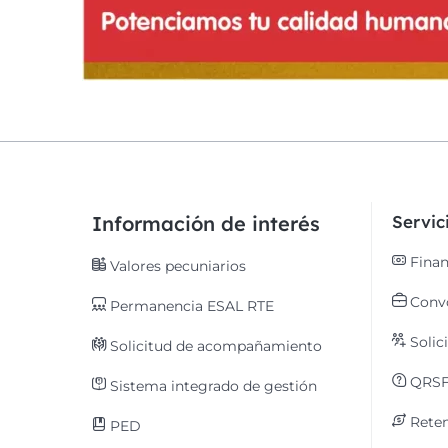
Información de interés
Servi
Finan
Valores pecuniarios
Convo
Permanencia ESAL RTE
Solic
Solicitud de acompañamiento
QRS
Sistema integrado de gestión
Reten
PED