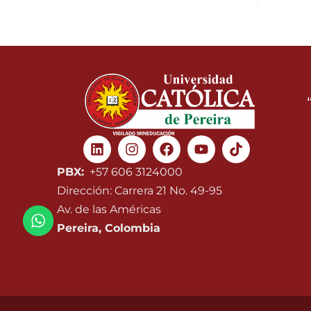
Linkedin
Instagram
Facebook
Youtube
PBX:
+57 606 3124000
Dirección: Carrera 21 No. 49-95
Av. de las Américas
Pereira, Colombia