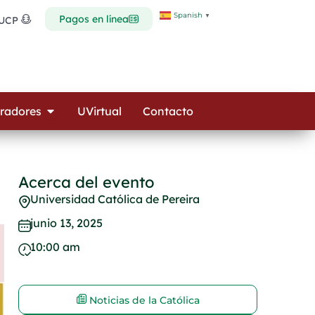
Spanish
▼
Pagos en línea
 UCP
Open Colaboradores
radores
UVirtual
Contacto
Acerca del evento
Universidad Católica de Pereira
junio 13, 2025
10:00 am
Noticias de la Católica