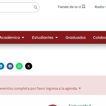
Tienda de la U
Radio
ades
Open Oferta Académica
Open Estudiantes
 Académica
Estudiantes
Graduados
Colabo
×
 eventos completa por favor ingresa a la agenda.