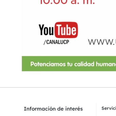
Información de interés
Servi