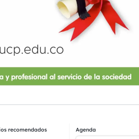
cios recomendados
Agenda