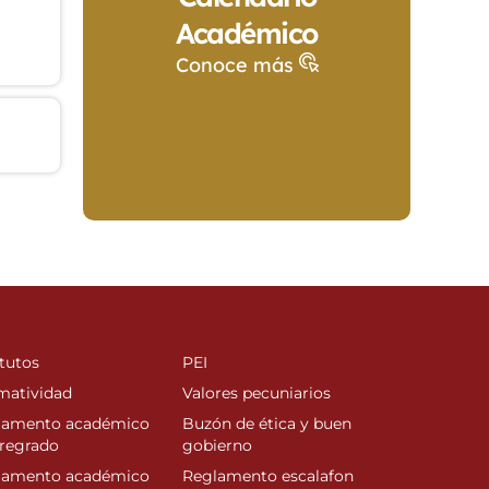
Académico
Conoce más
tutos
PEI
matividad
Valores pecuniarios
lamento académico
Buzón de ética y buen
regrado
gobierno
lamento académico
Reglamento escalafon