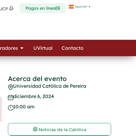
Spanish
▼
Pagos en línea
 UCP
Open Colaboradores
radores
UVirtual
Contacto
Acerca del evento
Universidad Católica de Pereira
diciembre 6, 2024
10:00 am
Noticias de la Católica