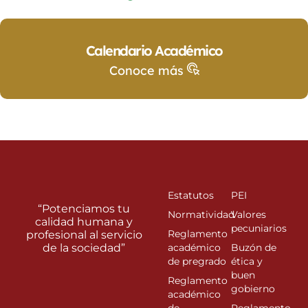
Calendario Académico
Conoce más
Estatutos
PEI
“Potenciamos tu
Normatividad
Valores
calidad humana y
pecuniarios
Reglamento
profesional al servicio
de la sociedad”
académico
Buzón de
de pregrado
ética y
buen
Reglamento
gobierno
académico