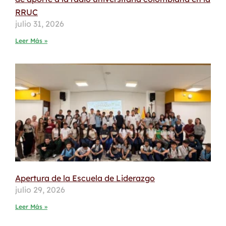
RRUC
julio 31, 2026
Leer Más »
Apertura de la Escuela de Liderazgo
julio 29, 2026
Leer Más »