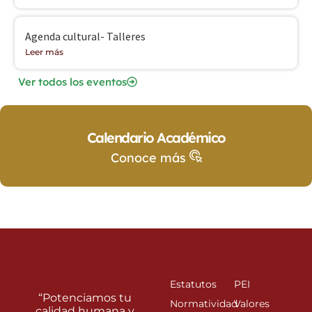
Agenda cultural- Talleres
Leer más
Ver todos los eventos
Calendario Académico
Conoce más
Estatutos
PEI
“Potenciamos tu
Normatividad
Valores
calidad humana y