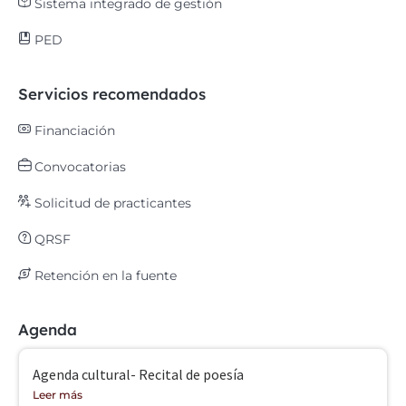
Sistema integrado de gestión
PED
Servicios recomendados
Financiación
Convocatorias
Solicitud de practicantes
QRSF
Retención en la fuente
Agenda
Agenda cultural- Recital de poesía
Leer más