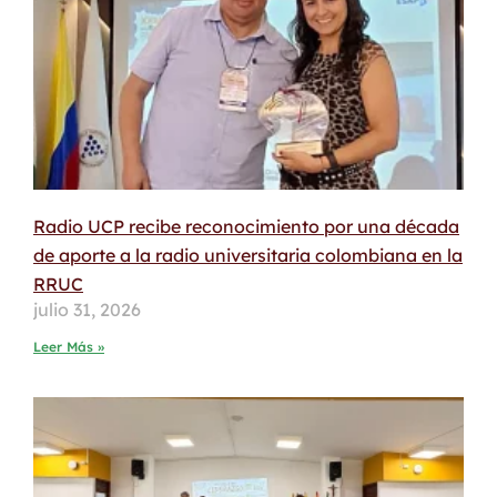
Radio UCP recibe reconocimiento por una década
de aporte a la radio universitaria colombiana en la
RRUC
julio 31, 2026
Leer Más »