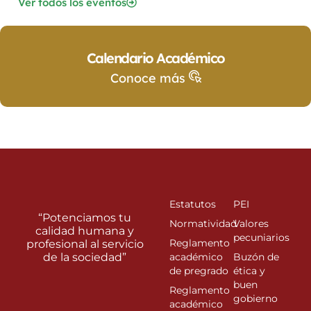
Ver todos los eventos
Calendario Académico
Conoce más
Estatutos
PEI
“Potenciamos tu
Normatividad
Valores
calidad humana y
pecuniarios
Reglamento
profesional al servicio
de la sociedad”
académico
Buzón de
de pregrado
ética y
buen
Reglamento
gobierno
académico