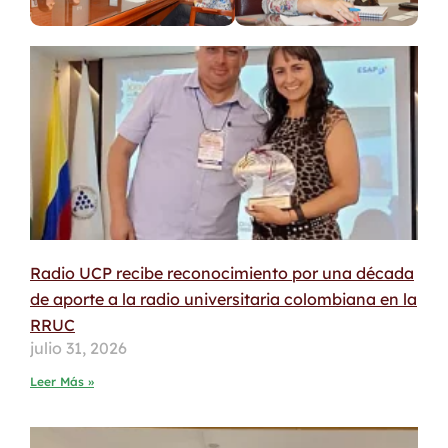
Radio UCP recibe reconocimiento por una década
de aporte a la radio universitaria colombiana en la
RRUC
julio 31, 2026
Leer Más »