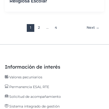
Religiosa Escolar
1
2
…
4
Next
→
Información de interés
Valores pecuniarios
Permanencia ESAL RTE
Solicitud de acompañamiento
Sistema integrado de gestión