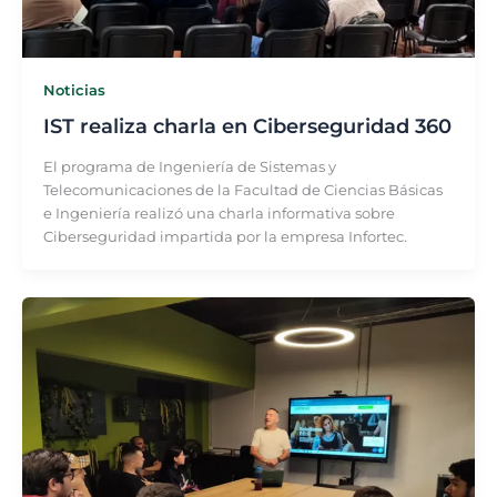
Noticias
IST realiza charla en Ciberseguridad 360
El programa de Ingeniería de Sistemas y
Telecomunicaciones de la Facultad de Ciencias Básicas
e Ingeniería realizó una charla informativa sobre
Ciberseguridad impartida por la empresa Infortec.