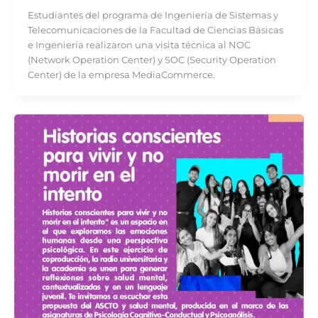
Estudiantes del programa de Ingeniería de Sistemas y
Telecomunicaciones de la Facultad de Ciencias Básicas
e Ingeniería realizaron una visita técnica al NOC
(Network Operation Center) y SOC (Security Operation
Center) de la empresa MediaCommerce.