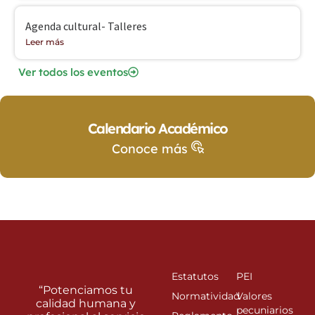
Agenda cultural- Talleres
Leer más
Ver todos los eventos
Calendario Académico
Conoce más
Estatutos
PEI
“Potenciamos tu
Normatividad
Valores
calidad humana y
pecuniarios