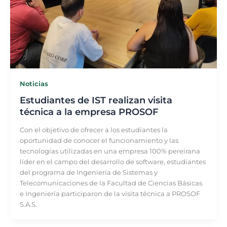
Noticias
Estudiantes de IST realizan visita
técnica a la empresa PROSOF
Con el objetivo de ofrecer a los estudiantes la
oportunidad de conocer el funcionamiento y las
tecnologías utilizadas en una empresa 100% pereirana
líder en el campo del desarrollo de software, estudiantes
del programa de Ingeniería de Sistemas y
Telecomunicaciones de la Facultad de Ciencias Básicas
e Ingeniería participaron de la visita técnica a PROSOF
S.A.S.