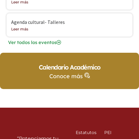
Leer más
Agenda cultural- Talleres
Leer más
Ver todos los eventos
Calendario Académico
Conoce más
Estatutos
PEI
“Potenciamos tu